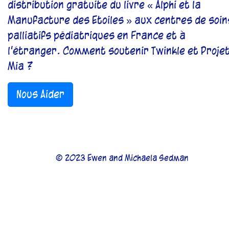
distribution gratuite du livre « Alphi et la
Manufacture des Etoiles » aux centres de soin
palliatifs pédiatriques en France et à
l’étranger. Comment soutenir Twinkle et Proje
Mia ?
Nous Aider
© 2023 Ewen and Michaela Sedman