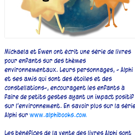
Michaela et Ewen ont écrit une série de livres
pour enfants sur des thèmes
environnementaux. Leurs personnages, - Alphi
et ses amis qui sont des étoiles et des
constellations-, encouragent les enfants à
faire de petits gestes ayant un impact positif
sur l'environnement. En savoir plus sur la séri
Alphi sur
www.alphibooks.com
Les bénéfices de la vente des livres Alphi sont