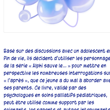
Basé sur des discussions avec un adolescent e
fin de vie, ils décident d'utiliser les personnag
de la série « Alphi sauve le… » ​​pour mettre en
perspective les nombreuses interrogations su
« l'après », que ce jeune a du mal à aborder av
ses parents. Ce livre, validé par des
psychologues en soins palliatifs pédiatriques,
peut être utilisé comme support par les
soignants, les parents et autres intervenants