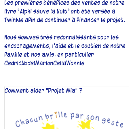
Les premières bénéfices des ventes de notre
livre “Alphi sauve la Nuit” ont été versée à
Twinkle afin de continuer à financer le projet.
Nous sommes très reconnaissants pour les
encouragements, l’aide et le soutien de notre
famille et nos amis, en particulier
CedricAbdelMarionCeliaWonnie
Comment aider "Projet Mia" ?