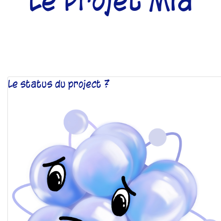
Le Projet Mia
Le status du project ?