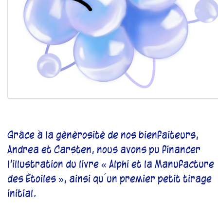
Grâce à la générosité de nos bienfaiteurs,
Andrea et Carsten
, nous avons pu financer
l’illustration du livre « Alphi et la Manufacture
des Étoiles », ainsi qu´un premier petit tirage
initial.